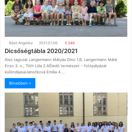
Básti Angelika
2021.07.06.
5 346
Dicsőségtábla 2020/2021
Alsó tagozat Langermann Mátyás Dino 1.B, Langermann Máté
Enzo 3. o., Tóth Lilla 2.AÉledő természet – fotópályázat
különdíjasaiJanočková Emília 4.…
Bővebben »