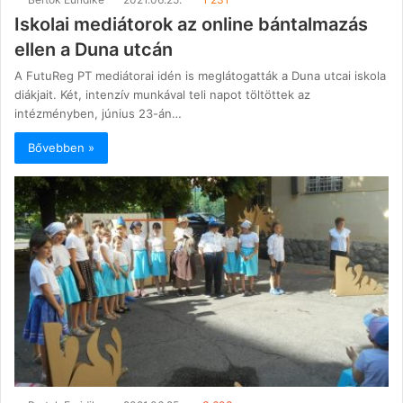
Iskolai mediátorok az online bántalmazás
ellen a Duna utcán
A FutuReg PT mediátorai idén is meglátogatták a Duna utcai iskola
diákjait. Két, intenzív munkával teli napot töltöttek az
intézményben, június 23-án…
Bővebben »