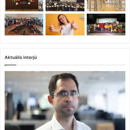
Aktuális interjú