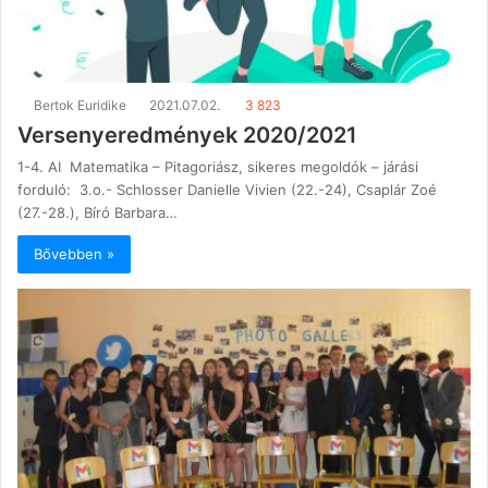
Bertok Euridike
2021.07.02.
3 823
Versenyeredmények 2020/2021
1-4. AI Matematika – Pitagoriász, sikeres megoldók – járási
forduló: 3.o.- Schlosser Danielle Vivien (22.-24), Csaplár Zoé
(27.-28.), Bíró Barbara…
Bővebben »