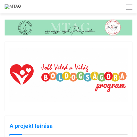
M
A projekt leírása