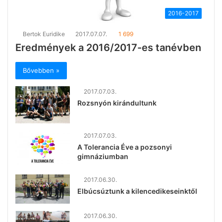
2016-2017
Bertok Euridike
2017.07.07.
1 699
Eredmények a 2016/2017-es tanévben
Bővebben »
2017.07.03.
Rozsnyón kirándultunk
2017.07.03.
A Tolerancia Éve a pozsonyi
gimnáziumban
2017.06.30.
Elbúcsúztunk a kilencedikeseinktől
2017.06.30.