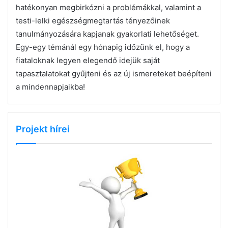
hatékonyan megbirkózni a problémákkal, valamint a
testi-lelki egészségmegtartás tényezőinek
tanulmányozására kapjanak gyakorlati lehetőséget.
Egy-egy témánál egy hónapig időzünk el, hogy a
fiataloknak legyen elegendő idejük saját
tapasztalatokat gyűjteni és az új ismereteket beépíteni
a mindennapjaikba!
Projekt hírei