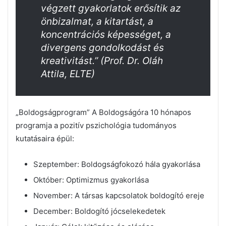
végzett gyakorlatok erősítik az
önbizalmat, a kitartást, a
koncentrációs képességet, a
divergens gondolkodást és
kreativitást.” (Prof. Dr. Oláh
Attila, ELTE)
„Boldogságprogram” A Boldogságóra 10 hónapos
programja a pozitív pszichológia tudományos
kutatásaira épül:
Szeptember: Boldogságfokozó hála gyakorlása
Október: Optimizmus gyakorlása
November: A társas kapcsolatok boldogító ereje
December: Boldogító jócselekedetek