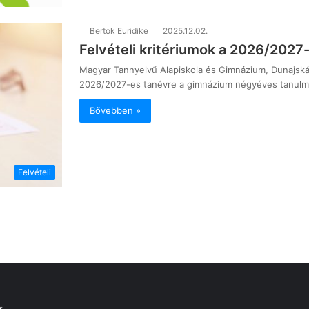
Bertok Euridike
2025.12.02.
Felvételi kritériumok a 2026/2027
Magyar Tannyelvű Alapiskola és Gimnázium, Dunajská 13
2026/2027-es tanévre a gimnázium négyéves tanulm
Bővebben »
Felvételi