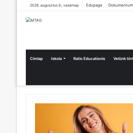
Edupage
Dokumentum
2026. augusztus 9., vasárnap
Címlap
Iskola
Ratio Educationis
Velünk tör