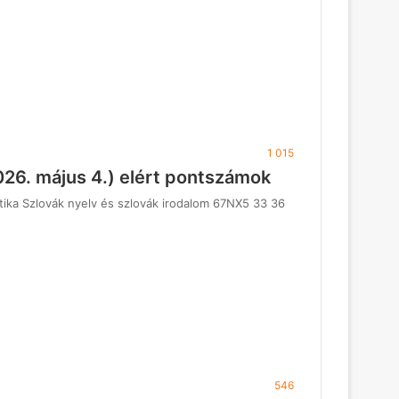
1 015
2026. május 4.) elért pontszámok
tika Szlovák nyelv és szlovák irodalom 67NX5 33 36
546