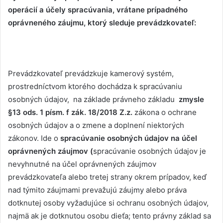
operácií a účely spracúvania, vrátane prípadného
oprávneného záujmu, ktorý sleduje prevádzkovateľ:
Prevádzkovateľ prevádzkuje kamerový systém,
prostredníctvom ktorého dochádza k spracúvaniu
osobných údajov, na základe právneho základu
zmysle
§13 ods. 1 písm. f zák. 18/2018 Z.z.
zákona o ochrane
osobných údajov a o zmene a doplnení niektorých
zákonov. Ide o
spracúvanie osobných údajov na účel
oprávnených záujmov (
spracúvanie osobných údajov je
nevyhnutné na účel oprávnených záujmov
prevádzkovateľa alebo tretej strany okrem prípadov, keď
nad týmito záujmami prevažujú záujmy alebo práva
dotknutej osoby vyžadujúce si ochranu osobných údajov,
najmä ak je dotknutou osobu dieťa; tento právny základ sa