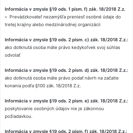
Informácia v zmysle §19 ods. 1 písm. f) zák. 18/2018 Z.z.
–
Prevádzkovateľ nezamýšľa preniesť osobné údaje do
tretej krajiny alebo medzinárodnej organizácii
Informácia v zmysle §19 ods. 2 písm. c) zák. 18/2018 Z.z.:
ako dotknutá osoba máte právo kedykoľvek svoj súhlas
odvolať
Informácia v zmysle §19 ods. 2 písm. d) zák. 18/2018 Z.z.:
ako dotknutá osoba máte právo podať návrh na začatie
konania podľa §100 zák. 18/2018 Z.z.
Informácia v zmysle §19 ods. 2 písm. e) zák. 18/2018 Z.z.:
poskytovanie osobných údajov nie je zákonnou
požiadavkou.
Informácia v zmysle §19 ods. 2 písm. f) zák. 18/2018 Z.z.: