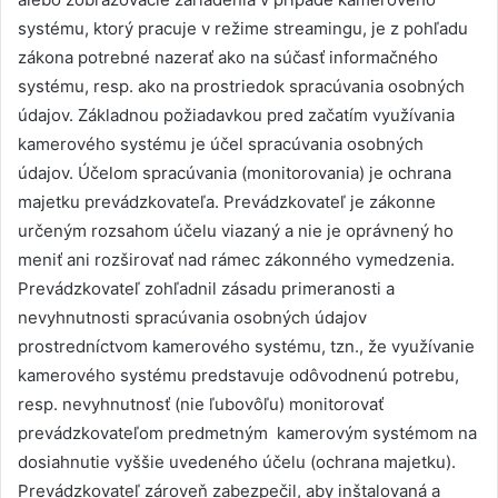
systému, ktorý pracuje v režime streamingu, je z pohľadu
zákona potrebné nazerať ako na súčasť informačného
systému, resp. ako na prostriedok spracúvania osobných
údajov. Základnou požiadavkou pred začatím využívania
kamerového systému je účel spracúvania osobných
údajov. Účelom spracúvania (monitorovania) je ochrana
majetku prevádzkovateľa. Prevádzkovateľ je zákonne
určeným rozsahom účelu viazaný a nie je oprávnený ho
meniť ani rozširovať nad rámec zákonného vymedzenia.
Prevádzkovateľ zohľadnil zásadu primeranosti a
nevyhnutnosti spracúvania osobných údajov
prostredníctvom kamerového systému, tzn., že využívanie
kamerového systému predstavuje odôvodnenú potrebu,
resp. nevyhnutnosť (nie ľubovôľu) monitorovať
prevádzkovateľom predmetným kamerovým systémom na
dosiahnutie vyššie uvedeného účelu (ochrana majetku).
Prevádzkovateľ zároveň zabezpečil, aby inštalovaná a