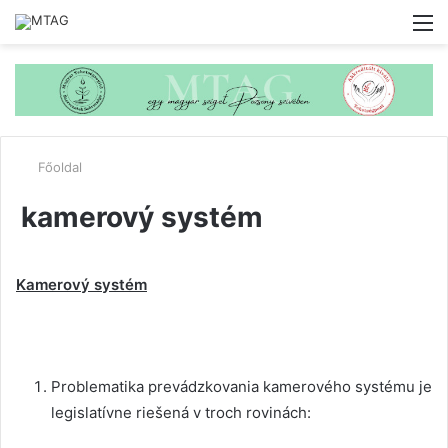
M
Főoldal
kamerový systém
Kamerový systém
Problematika prevádzkovania kamerového systému je
legislatívne riešená v troch rovinách: