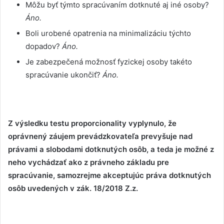
Môžu byť týmto spracúvaním dotknuté aj iné osoby?
Áno.
Boli urobené opatrenia na minimalizáciu týchto
dopadov?
Áno.
Je zabezpečená možnosť fyzickej osoby takéto
spracúvanie ukončiť?
Áno.
Z výsledku testu proporcionality vyplynulo, že
oprávnený záujem prevádzkovateľa prevyšuje nad
právami a slobodami dotknutých osôb, a teda je možné z
neho vychádzať ako z právneho základu pre
spracúvanie, samozrejme akceptujúc práva dotknutých
osôb uvedených v zák. 18/2018 Z.z.