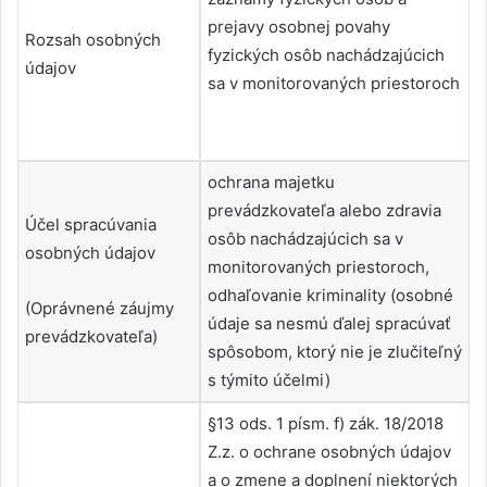
prejavy osobnej povahy
Rozsah osobných
fyzických osôb nachádzajúcich
údajov
sa v monitorovaných priestoroch
ochrana majetku
prevádzkovateľa alebo zdravia
Účel spracúvania
osôb nachádzajúcich sa v
osobných údajov
monitorovaných priestoroch,
odhaľovanie kriminality (osobné
(Oprávnené záujmy
údaje sa nesmú ďalej spracúvať
prevádzkovateľa)
spôsobom, ktorý nie je zlučiteľný
s týmito účelmi)
§13 ods. 1 písm. f) zák. 18/2018
Z.z. o ochrane osobných údajov
a o zmene a doplnení niektorých