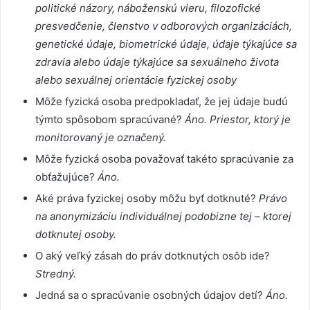
politické názory, náboženskú vieru, filozofické
presvedčenie, členstvo v odborových organizáciách,
genetické údaje, biometrické údaje, údaje týkajúce sa
zdravia alebo údaje týkajúce sa sexuálneho života
alebo sexuálnej orientácie fyzickej osoby
Môže fyzická osoba predpokladať, že jej údaje budú
týmto spôsobom spracúvané?
Áno. Priestor, ktorý je
monitorovaný je označený.
Môže fyzická osoba považovať takéto spracúvanie za
obťažujúce?
Áno.
Aké práva fyzickej osoby môžu byť dotknuté?
Právo
na anonymizáciu individuálnej podobizne tej – ktorej
dotknutej osoby.
O aký veľký zásah do práv dotknutých osôb ide?
Stredný.
Jedná sa o spracúvanie osobných údajov detí?
Áno.