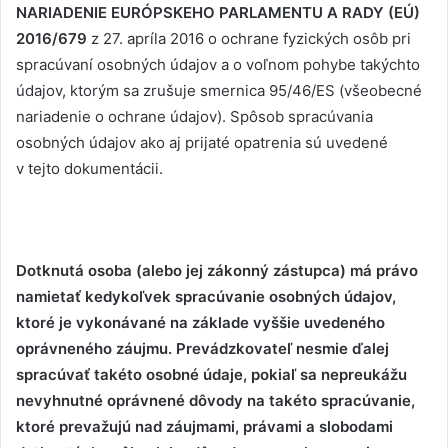
NARIADENIE EURÓPSKEHO PARLAMENTU A RADY (EÚ)
2016/679
z 27. apríla 2016 o ochrane fyzických osôb pri
spracúvaní osobných údajov a o voľnom pohybe takýchto
údajov, ktorým sa zrušuje smernica 95/46/ES (všeobecné
nariadenie o ochrane údajov). Spôsob spracúvania
osobných údajov ako aj prijaté opatrenia sú uvedené
v tejto dokumentácii.
Dotknutá osoba (alebo jej zákonný zástupca) má právo
namietať kedykoľvek spracúvanie osobných údajov,
ktoré je vykonávané na základe vyššie uvedeného
oprávneného záujmu. Prevádzkovateľ nesmie ďalej
spracúvať takéto osobné údaje, pokiaľ sa nepreukážu
nevyhnutné oprávnené dôvody na takéto spracúvanie,
ktoré prevažujú nad záujmami, právami a slobodami