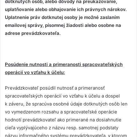
dotknutých osôb, alebo dôvody na preukazovanie,
uplatňovanie alebo obhajovanie ich právnych nárokov.
Uplatnenie práv dotknutej osoby je možné zaslaním
emailovej správy, písomnej žiadosti alebo osobne na
adrese prevádzkovateľa
.
Posúdenie nutnosti a primeranosti spracovateľských
operácií vo vzťahu k účelu:
Prevádzkovateľ posúdil nutnosť a primeranosť
spracovateľských operácií vo vzťahu k účelu a dospel
k záveru, že spracúva osobné údaje dotknutých osôb len
vo vymedzenom rozsahu a spracovateľské operácie
hodnotí prevádzkovateľ ako primerané na dosiahnutie
cieľa vyplývajúceho z názvu resp. samotnej podstaty
názvu informačného systému prevádzkovateľa, v ktorom