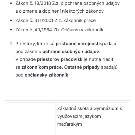
Zákon č. 18/2018 Z.z. o ochrane osobných údajov
a o zmene a doplnení niektorých zákonov
Zákon č. 311/2001 Z.z. Zákonník práce
Zákon č. 40/1964 Zb. Občiansky zákonník
Priestory, ktoré sú
prístupné verejnosti
spadajú
pod zákon o
ochrane osobných údajov
.
V prípade
priestorov pracovísk
je nutne riadiť
sa
zákonníkom práce
.
Ostatné prípady
spadajú
pod
občiansky zákonník
.
Základná škola a Gymnázium s
vyučovacím jazykom
maďarským