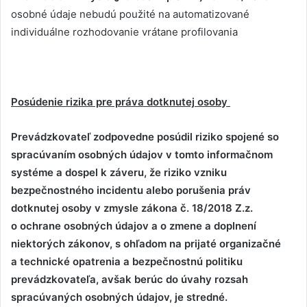
osobné údaje nebudú použité na automatizované
individuálne rozhodovanie vrátane profilovania
Posúdenie rizika pre práva dotknutej osoby
Prevádzkovateľ zodpovedne posúdil riziko spojené so
spracúvaním osobných údajov v tomto informačnom
systéme a dospel k záveru, že riziko vzniku
bezpečnostného incidentu alebo porušenia práv
dotknutej osoby v zmysle zákona č. 18/2018 Z.z.
o ochrane osobných údajov a o zmene a doplnení
niektorých zákonov, s ohľadom na prijaté organizačné
a technické opatrenia a bezpečnostnú politiku
prevádzkovateľa, avšak berúc do úvahy rozsah
spracúvaných osobných údajov, je stredné.