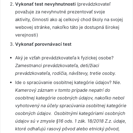
Vykonať test nevyhnutnosti
(prevádzkovateľ
považuje za nevyhnutné prezentovať svoje
aktivity, činnosti ako aj celkový chod školy na svojej
webovej stránke, nakoľko táto je dostupná širokej
verejnosti)
Vykonať porovnávací test
Aký je vzťah prevádzkovateľa k fyzickej osobe?
Zamestnanci prevádzkovateľa, deti/žiaci
prevádzkovateľa, rodičia, návštevy, tretie osoby.
Ide o spracúvanie osobitnej kategórie údajov?
Nie.
Kamerový záznam v tomto prípade nepatrí do
osobitnej kategórie osobných údajov, nakoľko nebol
vyhotovený na účely spracúvania osobitnej kategórie
osobných údajov. Osobitnými kategóriami osobných
údajov sú v zmysle §16 ods. 1 zák. 18/2018 Z.z. údaje,
ktoré odhaľujú rasový pôvod alebo etnický pôvod,