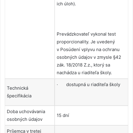
ich úloh).
Prevádzkovateľ vykonal test
proporcionality. Je uvedený
v Posúdení vplyvu na ochranu
osobných údajov v zmysle §42
zák. 18/2018 Z.z., ktorý sa
nachádza u riaditeľa školy.
· dostupná u riaditeľa školy
Technická
špecifikácia
Doba uchovávania
15 dní
osobných údajov
Príjemca v tretej