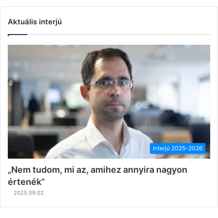
Aktuális interjú
Interjú 2025-2026
„Nem tudom, mi az, amihez annyira nagyon
értenék”
2025.09.02.