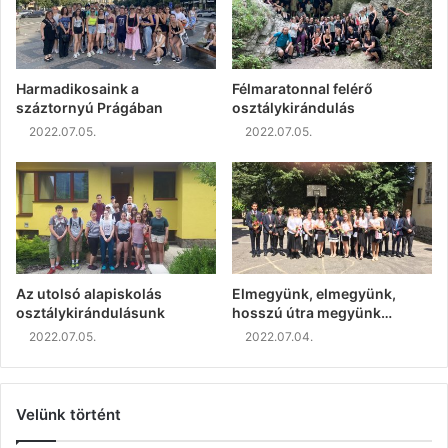
Harmadikosaink a
Félmaratonnal felérő
száztornyú Prágában
osztálykirándulás
2022.07.05.
2022.07.05.
Az utolsó alapiskolás
Elmegyünk, elmegyünk,
osztálykirándulásunk
hosszú útra megyünk…
2022.07.05.
2022.07.04.
Velünk történt