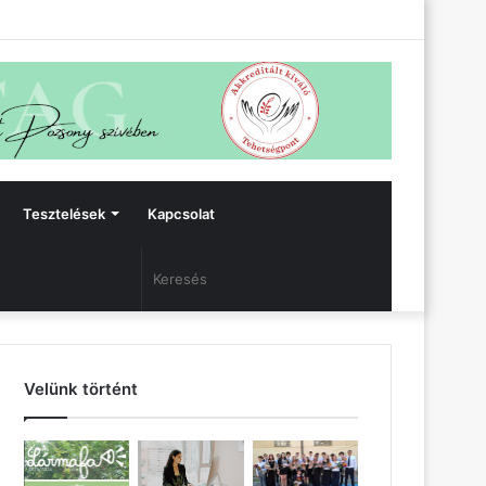
Facebook
Bejelentkezés
Oldalsáv
Tesztelések
Kapcsolat
Keresés
Velünk történt