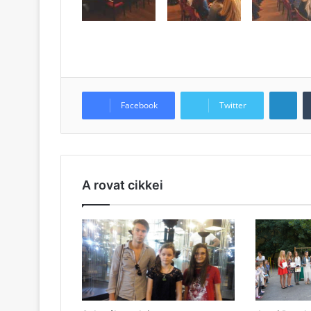
LinkedIn
Facebook
Twitter
A rovat cikkei