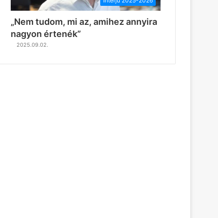
Interjú 2025-2026
„Nem tudom, mi az, amihez annyira
nagyon értenék”
2025.09.02.