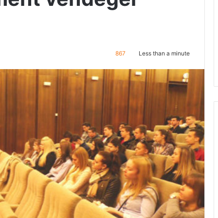
867
Less than a minute