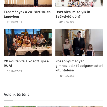
Eredmények a 2018/2019-es
Oszt biza, mi folyik itt
tanévben
Székelyföldön?
2019.09.01.
2019.07.03.
20 év után találkozott újra a
Pozsonyi magyar
IV. A!
gimnazisták főpolgármesteri
kitüntetése
2019.07.03.
2019.07.03.
Velünk történt