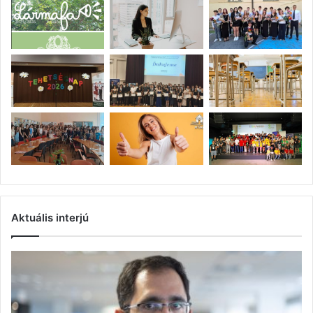
Aktuális interjú