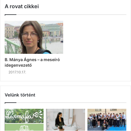
A rovat cikkei
B. Mánya Ágnes – a meseíró
idegenvezető
2017.10.17.
Velünk történt