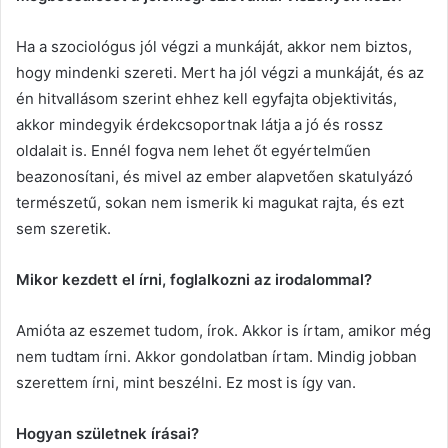
Ha a szociológus jól végzi a munkáját, akkor nem biztos,
hogy mindenki szereti. Mert ha jól végzi a munkáját, és az
én hitvallásom szerint ehhez kell egyfajta objektivitás,
akkor mindegyik érdekcsoportnak látja a jó és rossz
oldalait is. Ennél fogva nem lehet őt egyértelműen
beazonosítani, és mivel az ember alapvetően skatulyázó
természetű, sokan nem ismerik ki magukat rajta, és ezt
sem szeretik.
Mikor kezdett el írni, foglalkozni az irodalommal?
Amióta az eszemet tudom, írok. Akkor is írtam, amikor még
nem tudtam írni. Akkor gondolatban írtam. Mindig jobban
szerettem írni, mint beszélni. Ez most is így van.
Hogyan születnek írásai?