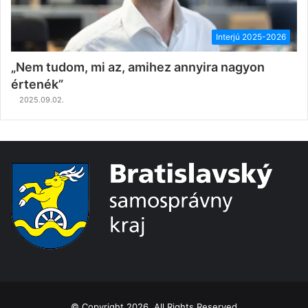
Interjú 2025-2026
„Nem tudom, mi az, amihez annyira nagyon
értenék”
2025.09.02.
© Copyright 2026, All Rights Reserved