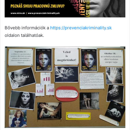
Bővebb információk a
https://prevenciakriminality.sk
oldalon találhatóak.