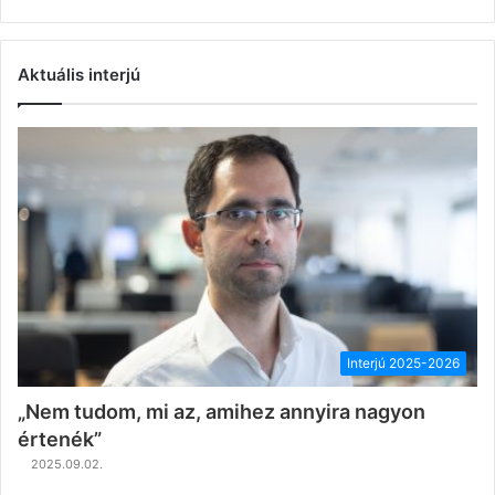
Aktuális interjú
Interjú 2025-2026
„Nem tudom, mi az, amihez annyira nagyon
értenék”
2025.09.02.