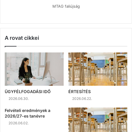
MTAG faliújság
A rovat cikkei
ÜGYFÉLFOGADÁSI IDŐ
ÉRTESÍTÉS
2026.06.30.
2026.06.22.
Felvételi eredmények a
2026/27-es tanévre
2026.06.02.