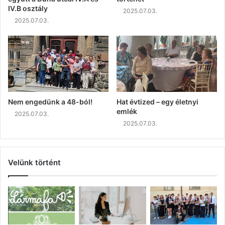
IV.B osztály
2025.07.03.
2025.07.03.
Nem engedünk a 48-ból!
Hat évtized – egy életnyi
emlék
2025.07.03.
2025.07.03.
Velünk történt