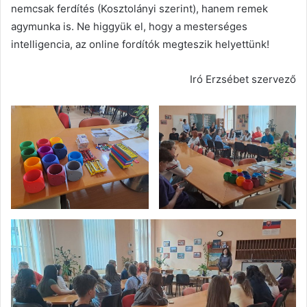
nemcsak ferdítés (Kosztolányi szerint), hanem remek
agymunka is. Ne higgyük el, hogy a mesterséges
intelligencia, az online fordítók megteszik helyettünk!
Iró Erzsébet szervező