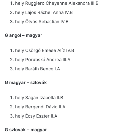
hely Ruggiero Cheyenne Alexandra III.B
hely
Lajos Ráchel Anna IV.B
hely Ötvös Sebastian IV.B
G angol – magyar
hely Csörgő Emese Alíz IV.B
hely Porubská Andrea III.A
hely Baráth Bence I.A
G magyar – szlovák
hely Sagan Izabella
II.B
hely Bergendi Dávid II.A
hely Écsy Eszter II.A
G szlovák – magyar