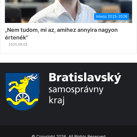
Interjú 2025-2026
„Nem tudom, mi az, amihez annyira nagyon
értenék”
2025.09.02.
© Copyright 2026, All Rights Reserved