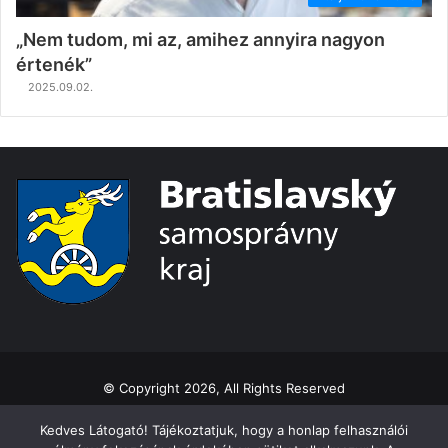
„Nem tudom, mi az, amihez annyira nagyon
értenék”
2025.09.02.
© Copyright 2026, All Rights Reserved
Ochrana osobných údajov
Kedves Látogató! Tájékoztatjuk, hogy a honlap felhasználói