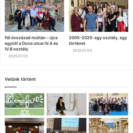
Fél évszázad múltán – újra
2005–2025: egy osztály, egy
együtt a Duna utcai IV.A és
történet
IV.B osztály
2025.07.03.
2025.07.03.
Velünk történt