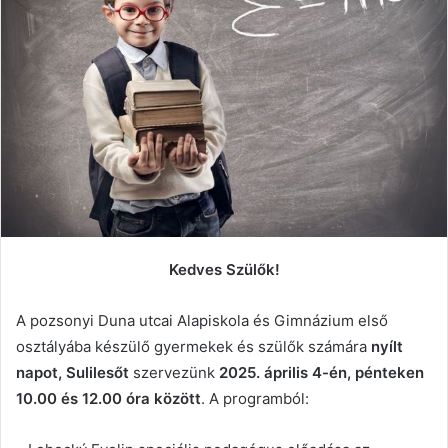
Kedves Szülők!
A pozsonyi Duna utcai Alapiskola és Gimnázium első
osztályába készülő gyermekek és szülők számára
nyílt
napot, Sulilesőt
szervezünk
2025. április 4-én, pénteken
10.00 és 12.00 óra között
. A programból: