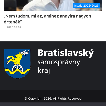
Interjú 2025-2026
„Nem tudom, mi az, amihez annyira nagyon
értenék”
2025.09.02.
© Copyright 2026, All Rights Reserved
Ochrana osobných údajov