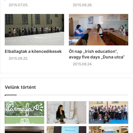
2015.07.05.
2015.06.26.
Elballagtak a kilencedikesek
Öt nap „Irish education“,
avagy five days „Duna utca“
2015.06.25.
2015.06.24.
Velünk történt