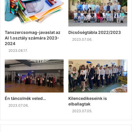
Tanszercsomag-javaslat az
Dicsőségtábla 2022/2023
AI 1.osztály számára 2023-
2023.07.06.
2024
2023.08.17.
Én táncolnék veled…
Kilencedikeseink is
elballagtak
2023.07.06.
2023.07.05.