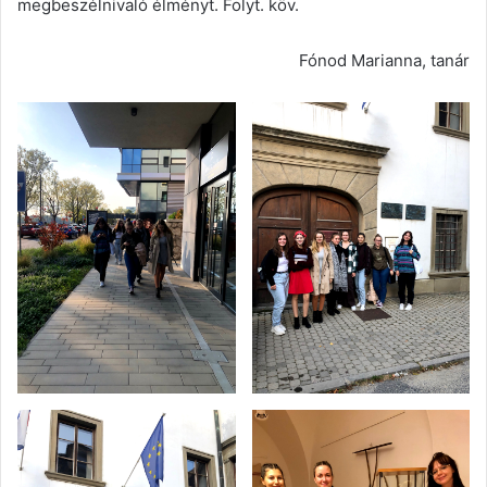
megbeszélnivaló élményt. Folyt. köv.
Fónod Marianna, tanár