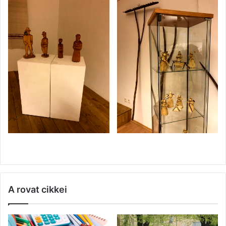
A rovat cikkei