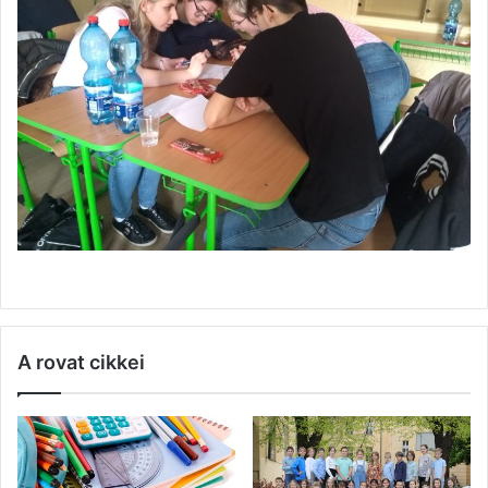
A rovat cikkei