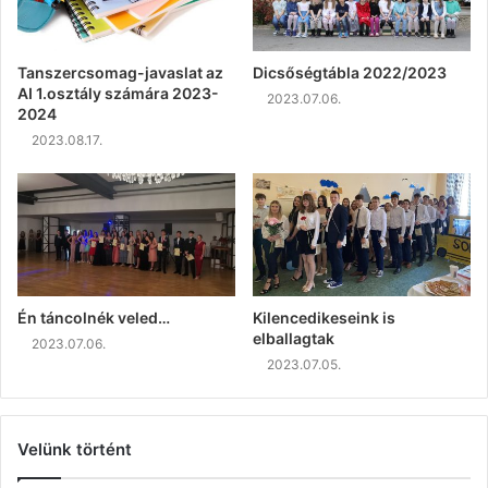
Tanszercsomag-javaslat az
Dicsőségtábla 2022/2023
AI 1.osztály számára 2023-
2023.07.06.
2024
2023.08.17.
Én táncolnék veled…
Kilencedikeseink is
elballagtak
2023.07.06.
2023.07.05.
Velünk történt