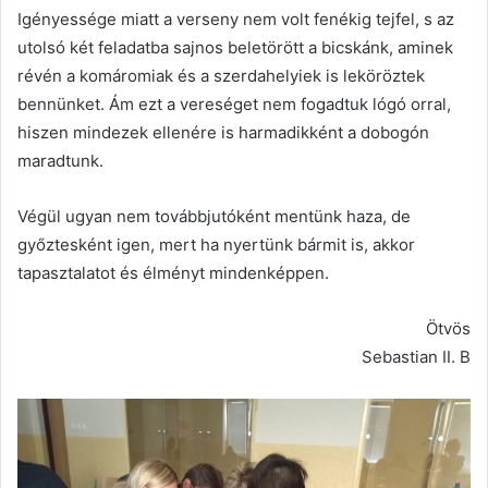
Igényessége miatt a verseny nem volt fenékig tejfel, s az
utolsó két feladatba sajnos beletörött a bicskánk, aminek
révén a komáromiak és a szerdahelyiek is leköröztek
bennünket. Ám ezt a vereséget nem fogadtuk lógó orral,
hiszen mindezek ellenére is harmadikként a dobogón
maradtunk.
Végül ugyan nem továbbjutóként mentünk haza, de
győztesként igen, mert ha nyertünk bármit is, akkor
tapasztalatot és élményt mindenképpen.
Ötvös
Sebastian II. B