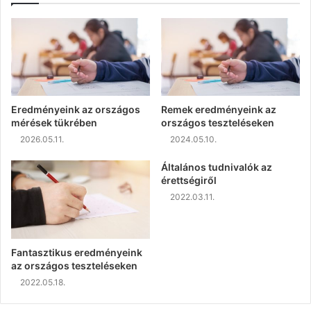
Eredményeink az országos
Remek eredményeink az
mérések tükrében
országos teszteléseken
2026.05.11.
2024.05.10.
Általános tudnivalók az
érettségiről
2022.03.11.
Fantasztikus eredményeink
az országos teszteléseken
2022.05.18.