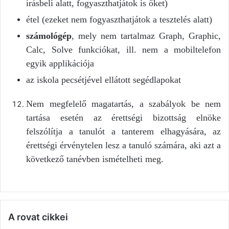
írásbeli alatt, fogyaszthatjátok is őket)
étel (ezeket nem fogyaszthatjátok a tesztelés alatt)
számológép
, mely nem tartalmaz Graph, Graphic,
Calc, Solve funkciókat, ill. nem a mobiltelefon
egyik applikációja
az iskola pecsétjével ellátott segédlapokat
Nem megfelelő magatartás, a szabályok be nem
tartása esetén az érettségi bizottság elnöke
felszólítja a tanulót a tanterem elhagyására, az
érettségi érvénytelen lesz a tanuló számára, aki azt a
következő tanévben ismételheti meg.
A rovat cikkei