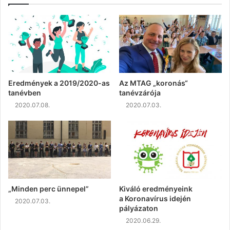
Eredmények a 2019/2020-as
Az MTAG „koronás“
tanévben
tanévzárója
2020.07.08.
2020.07.03.
„Minden perc ünnepel”
Kiváló eredményeink
a Koronavírus idején
2020.07.03.
pályázaton
2020.06.29.