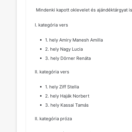
Mindenki kapott oklevelet és ajándéktárgyat i
I. kategória vers
1. hely Amiry Manesh Amilla
2. hely Nagy Lucia
3. hely Dörner Renáta
II. kategória vers
1. hely Ziff Stella
2. hely Haják Norbert
3. hely Kassai Tamás
II. kategória próza