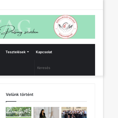
Facebook
Bejelentkezés
Oldalsáv
Tesztelések
Kapcsolat
Keresés
Velünk történt