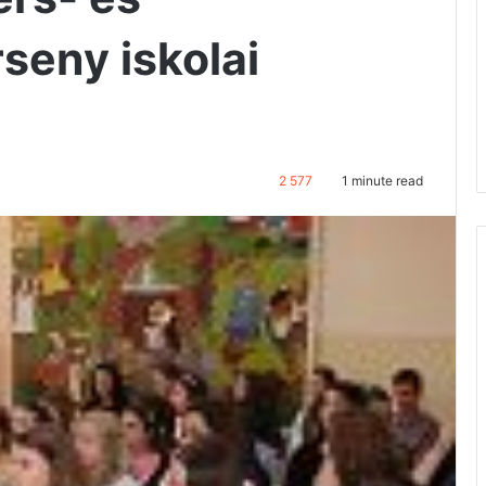
eny iskolai
2 577
1 minute read