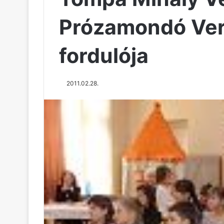
Prózamondó Vers
fordulója
2011.02.28.