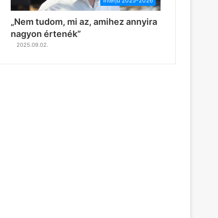
Interjú 2025-2026
„Nem tudom, mi az, amihez annyira
nagyon értenék”
2025.09.02.