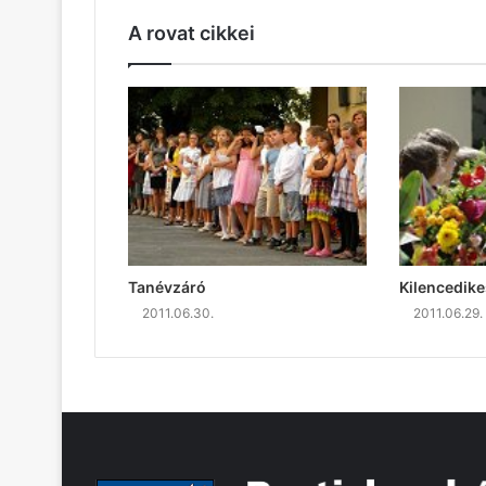
A rovat cikkei
Tanévzáró
Kilencedike
2011.06.30.
2011.06.29.