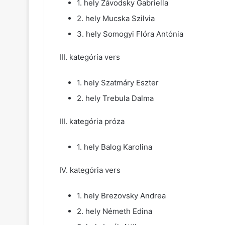
1. hely Závodsky Gabriella
2. hely Mucska Szilvia
3. hely Somogyi Flóra Antónia
III. kategória vers
1. hely Szatmáry Eszter
2. hely Trebula Dalma
III. kategória próza
1. hely Balog Karolina
IV. kategória vers
1. hely Brezovsky Andrea
2. hely Németh Edina