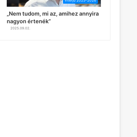
Interjú 2025-2026
„Nem tudom, mi az, amihez annyira
nagyon értenék”
2025.09.02.