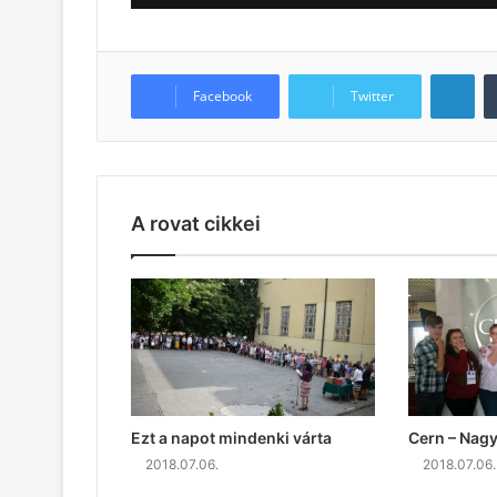
LinkedIn
Facebook
Twitter
A rovat cikkei
Ezt a napot mindenki várta
Cern – Nag
2018.07.06.
2018.07.06.