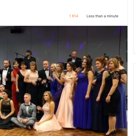
1 614
Less than a minute