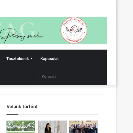
Facebook
Bejelentkezés
Oldalsáv
Tesztelések
Kapcsolat
Keresés
Velünk történt