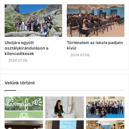
Utoljára együtt
Történelem az iskola padjain
osztálykiránduláson a
kívül
kilencedikesek
2024.07.08.
2024.07.08.
Velünk történt