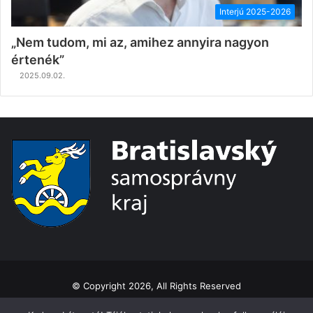
Interjú 2025-2026
„Nem tudom, mi az, amihez annyira nagyon
értenék”
2025.09.02.
© Copyright 2026, All Rights Reserved
Ochrana osobných údajov