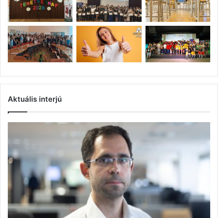
Aktuális interjú