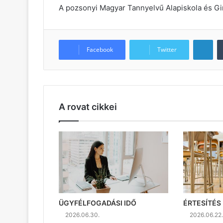
A pozsonyi Magyar Tannyelvű Alapiskola és G
LinkedIn
Facebook
Twitter
A rovat cikkei
ÜGYFÉLFOGADÁSI IDŐ
ÉRTESÍTÉS
2026.06.30.
2026.06.22.