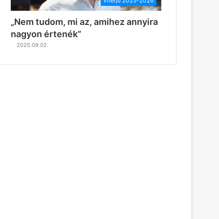
Interjú 2025-2026
„Nem tudom, mi az, amihez annyira
nagyon értenék”
2025.09.02.