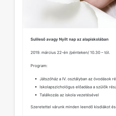
Sulileső avagy Nyílt nap az alapiskolában
2019. március 22-én /pénteken/ 10.30 – tól.
Program:
Játszóház a IV. osztályban az óvodások r
Iskolapszichológus előadása a szülők rés
Találkozás az iskola vezetésével
Szeretettel várunk minden leendő kisdiákot és