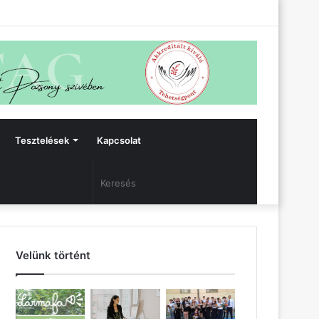
Facebook
Bejelentkezés
Oldalsáv
Tesztelések
Kapcsolat
Keresés
Velünk történt