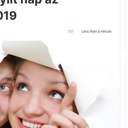
019
751
Less than a minute