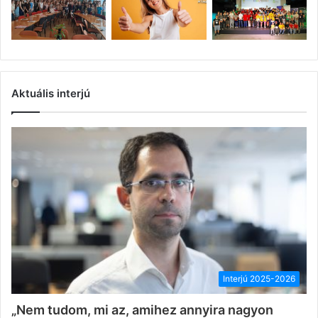
Aktuális interjú
Interjú 2025-2026
„Nem tudom, mi az, amihez annyira nagyon