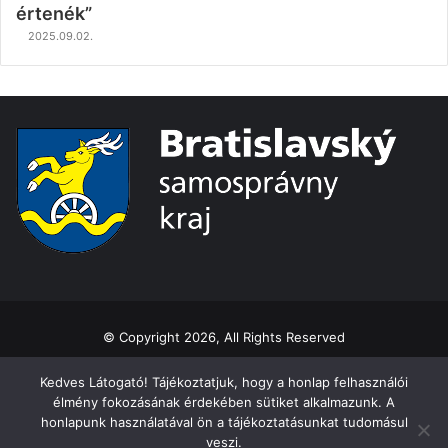
értenék”
2025.09.02.
© Copyright 2026, All Rights Reserved
Ochrana osobných údajov
Kedves Látogató! Tájékoztatjuk, hogy a honlap felhasználói
élmény fokozásának érdekében sütiket alkalmazunk. A
Facebook
honlapunk használatával ön a tájékoztatásunkat tudomásul
veszi.