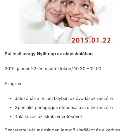
Sulileső avagy Nyílt nap az alapiskolában
2015. január 22-én /csütörtökön/ 10.30 – 12.00
Program:
Játszóház a IV. osztályban az óvodások részére
Speciális pedagógus előadása a szülők részére
Találkozás az iskola vezetésével
Szeretettel várunk minden leendő kisdiákot és a kedves