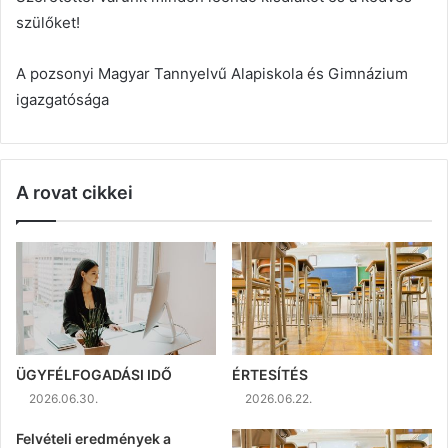
szülőket!
A pozsonyi Magyar Tannyelvű Alapiskola és Gimnázium
igazgatósága
A rovat cikkei
ÜGYFÉLFOGADÁSI IDŐ
ÉRTESÍTÉS
2026.06.30.
2026.06.22.
Felvételi eredmények a