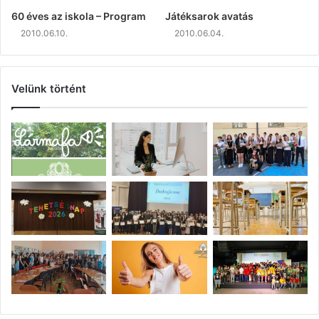
60 éves az iskola – Program
Játéksarok avatás
2010.06.10.
2010.06.04.
Velünk történt