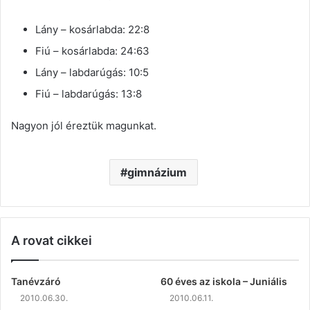
Lány – kosárlabda: 22:8
Fiú – kosárlabda: 24:63
Lány – labdarúgás: 10:5
Fiú – labdarúgás: 13:8
Nagyon jól éreztük magunkat.
gimnázium
A rovat cikkei
Tanévzáró
60 éves az iskola – Juniális
2010.06.30.
2010.06.11.