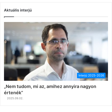
Aktuális interjú
Interjú 2025-2026
„Nem tudom, mi az, amihez annyira nagyon
értenék”
2025.09.02.