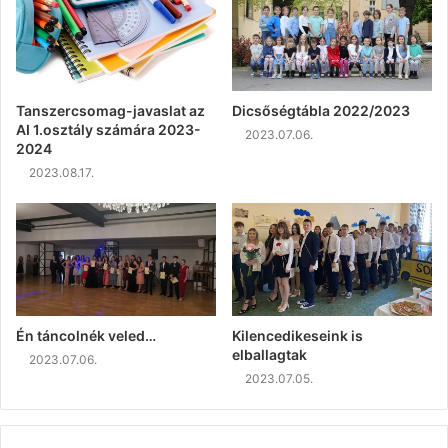
Tanszercsomag-javaslat az
Dicsőségtábla 2022/2023
AI 1.osztály számára 2023-
2023.07.06.
2024
2023.08.17.
Én táncolnék veled…
Kilencedikeseink is
elballagtak
2023.07.06.
2023.07.05.