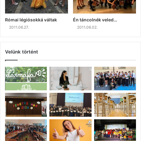
Római légiósokká váltak
Én táncolnék veled…
2011.06.27.
2011.06.02.
Velünk történt