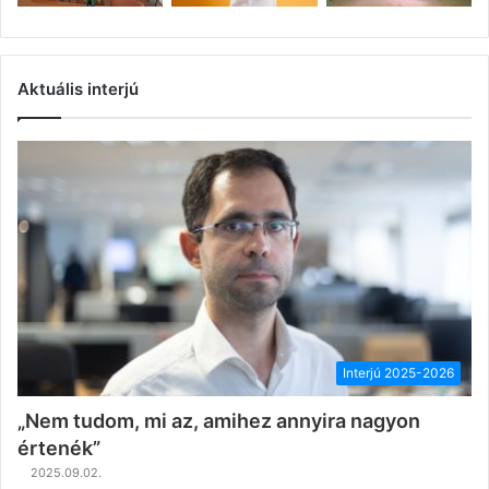
Aktuális interjú
Interjú 2025-2026
„Nem tudom, mi az, amihez annyira nagyon
értenék”
2025.09.02.