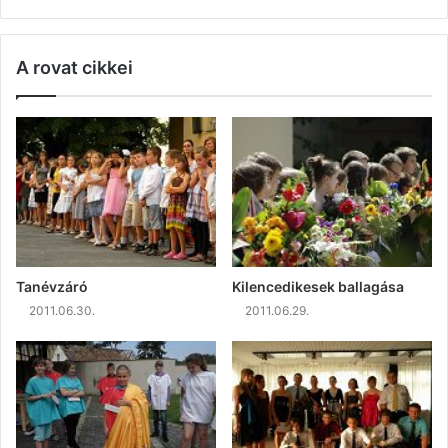
A rovat cikkei
Tanévzáró
Kilencedikesek ballagása
2011.06.30.
2011.06.29.