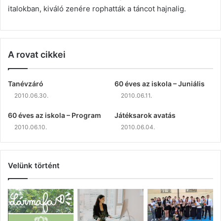
italokban, kiváló zenére rophatták a táncot hajnalig.
A rovat cikkei
Tanévzáró
60 éves az iskola – Juniális
2010.06.30.
2010.06.11.
60 éves az iskola – Program
Játéksarok avatás
2010.06.10.
2010.06.04.
Velünk történt