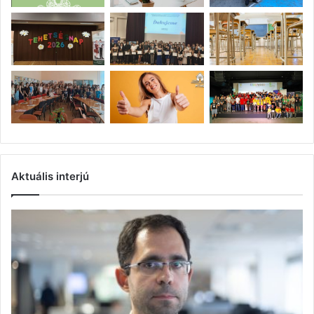
Aktuális interjú