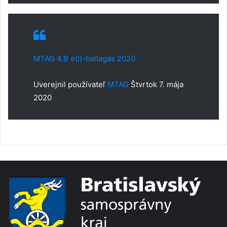
MTAG 4.B e(l)-ballagás 2020
Uverejnil používateľ
MTAG
Štvrtok 7. mája
2020