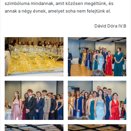
szimbóluma mindannak, amit közösen megéltünk, és
annak a négy évnek, amelyet soha nem felejtünk el.
Dávid Dóra IV.B