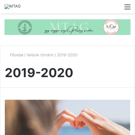
M
Főoldal
/
Velünk történt
/
2019-2020
2019-2020