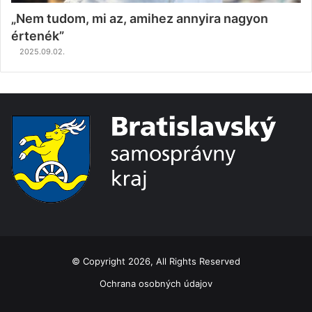
„Nem tudom, mi az, amihez annyira nagyon
értenék”
2025.09.02.
© Copyright 2026, All Rights Reserved
Ochrana osobných údajov