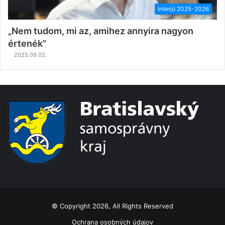
Interjú 2025-2026
„Nem tudom, mi az, amihez annyira nagyon
értenék”
2025.09.02.
© Copyright 2026, All Rights Reserved
Ochrana osobných údajov