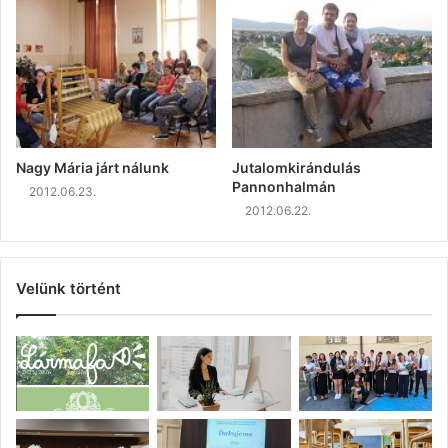
Nagy Mária járt nálunk
Jutalomkirándulás
Pannonhalmán
2012.06.23.
2012.06.22.
Velünk történt