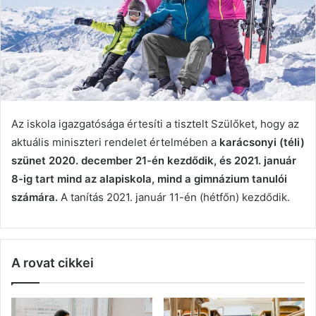
Az iskola igazgatósága értesíti a tisztelt Szülőket, hogy az
aktuális miniszteri rendelet értelmében a
karácsonyi (téli)
szünet 2020. december 21-én kezdődik, és 2021. január
8-ig tart mind az alapiskola, mind a gimnázium tanulói
számára.
A tanítás 2021. január 11-én (hétfőn) kezdődik.
A rovat cikkei