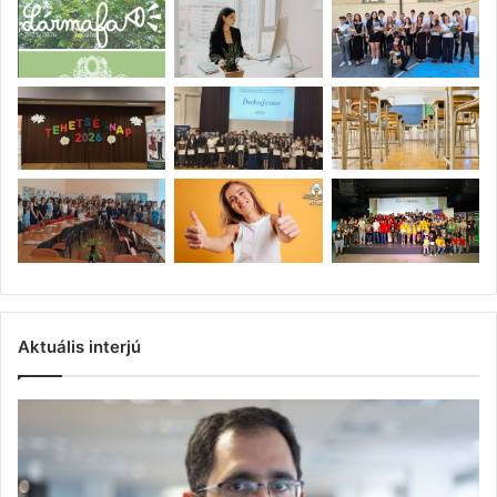
Aktuális interjú