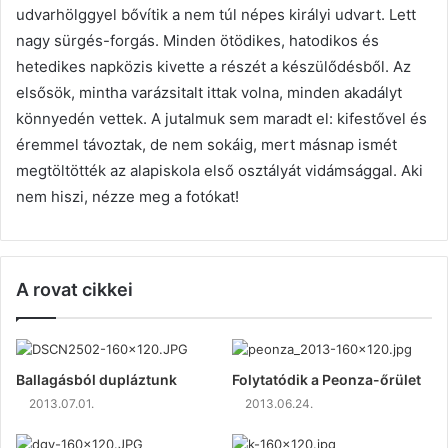
udvarhölggyel bővítik a nem túl népes királyi udvart. Lett
nagy sürgés-forgás. Minden ötödikes, hatodikos és
hetedikes napközis kivette a részét a készülődésből. Az
elsősök, mintha varázsitalt ittak volna, minden akadályt
könnyedén vettek. A jutalmuk sem maradt el: kifestővel és
éremmel távoztak, de nem sokáig, mert másnap ismét
megtöltötték az alapiskola első osztályát vidámsággal. Aki
nem hiszi, nézze meg a fotókat!
A rovat cikkei
Ballagásból dupláztunk
Folytatódik a Peonza-őrület
2013.07.01.
2013.06.24.