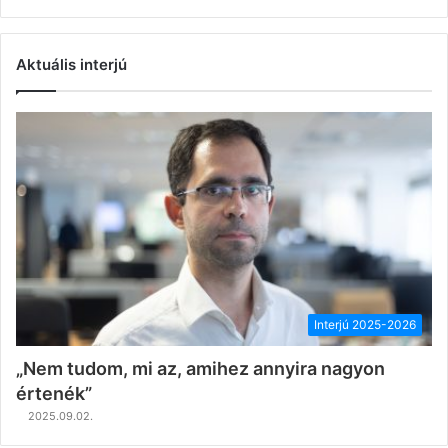
Aktuális interjú
Interjú 2025-2026
„Nem tudom, mi az, amihez annyira nagyon
értenék”
2025.09.02.