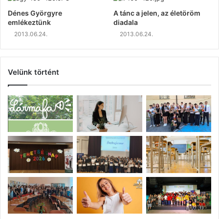
Dénes Györgyre
A tánc a jelen, az életöröm
emlékeztünk
diadala
2013.06.24.
2013.06.24.
Velünk történt