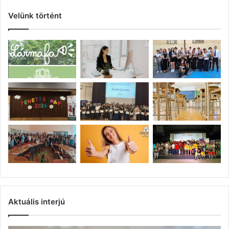
Velünk történt
Aktuális interjú