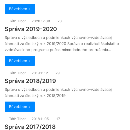
Bővebben »
Tóth Tibor
2020.12.08.
23
Správa 2019-2020
Správa o výsledkoch a podmienkach výchovno–vzdelávacej
činnosti za školský rok 2019/2020 Správa o realizácii školského
vzdelávacieho programu počas mimoriadneho prerušenia…
Bővebben »
Tóth Tibor
2019.11.12.
29
Správa 2018/2019
Správa o výsledkoch a podmienkach výchovno–vzdelávacej
činnosti za školský rok 2018/2019
Bővebben »
Tóth Tibor
2018.11.05.
17
Správa 2017/2018