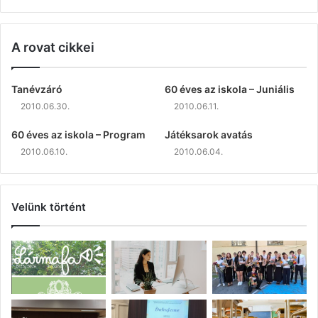
A rovat cikkei
Tanévzáró
60 éves az iskola – Juniális
2010.06.30.
2010.06.11.
60 éves az iskola – Program
Játéksarok avatás
2010.06.10.
2010.06.04.
Velünk történt