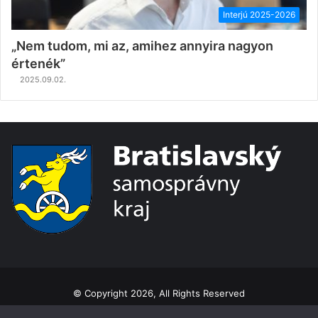
Interjú 2025-2026
„Nem tudom, mi az, amihez annyira nagyon
értenék”
2025.09.02.
© Copyright 2026, All Rights Reserved
Ochrana osobných údajov