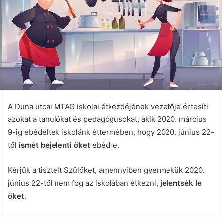
A Duna utcai MTAG iskolai étkezdéjének vezetője értesíti
azokat a tanulókat és pedagógusokat, akik 2020. március
9-ig ebédeltek iskolánk éttermében, hogy 2020. június 22-
től
ismét bejelenti őket
ebédre.
Kérjük a tisztelt Szülőket, amennyiben gyermekük 2020.
június 22-től nem fog az iskolában étkezni,
jelentsék le
őket
.