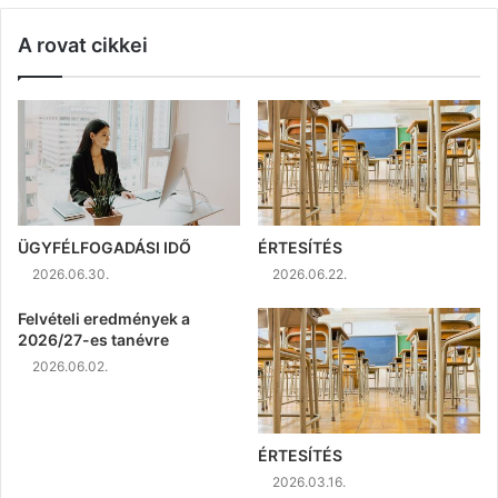
A rovat cikkei
ÜGYFÉLFOGADÁSI IDŐ
ÉRTESÍTÉS
2026.06.30.
2026.06.22.
Felvételi eredmények a
2026/27-es tanévre
2026.06.02.
ÉRTESÍTÉS
2026.03.16.