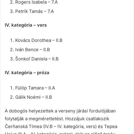
Rogers Isabela – 7.A
Petrík Tamás – 7.A
IV. kategória – vers
Kovács Dorothea – II.B
Iván Bence – II.B
Šonkoľ Daniela – II.B
IV. kategória – próza
Fülöp Tamara – II.A
Gálik Noémi – II.B
A dobogós helyezettek a verseny járási fordulójában
folytatják a megmérettetést. Hozzájuk csatlakozik
Čerňanská Tímea (IV.B – IV. kategória, vers) és Tepea