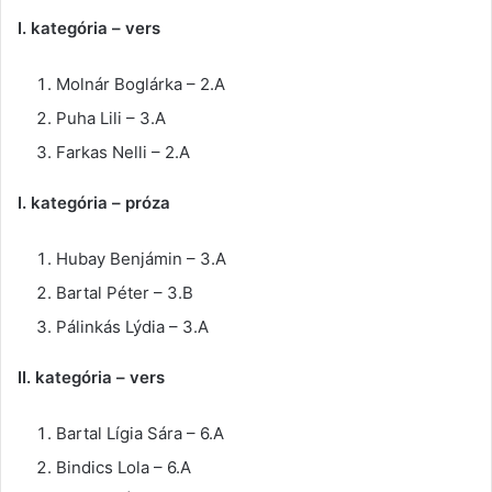
I. kategória – vers
Molnár Boglárka – 2.A
Puha Lili – 3.A
Farkas Nelli – 2.A
I. kategória – próza
Hubay Benjámin – 3.A
Bartal Péter – 3.B
Pálinkás Lýdia – 3.A
II. kategória – vers
Bartal Lígia Sára – 6.A
Bindics Lola – 6.A