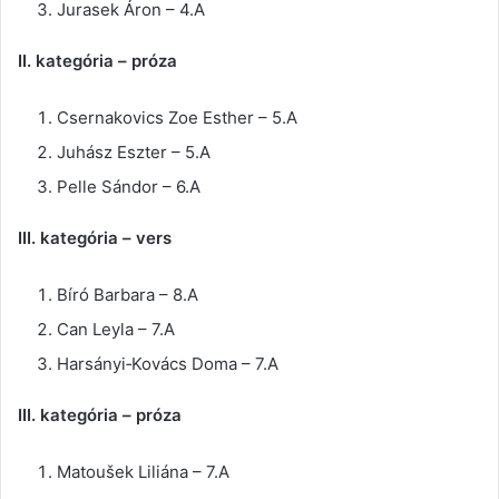
Jurasek Áron – 4.A
II. kategória – próza
Csernakovics Zoe Esther – 5.A
Juhász Eszter – 5.A
Pelle Sándor – 6.A
III. kategória – vers
Bíró Barbara – 8.A
Can Leyla – 7.A
Harsányi‑Kovács Doma – 7.A
III. kategória – próza
Matoušek Liliána – 7.A