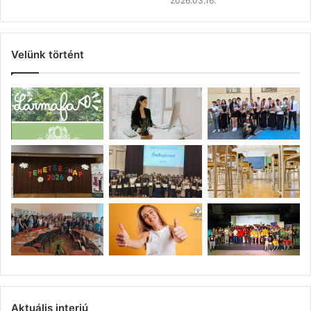
2026.03.16.
Velünk történt
Aktuális interjú