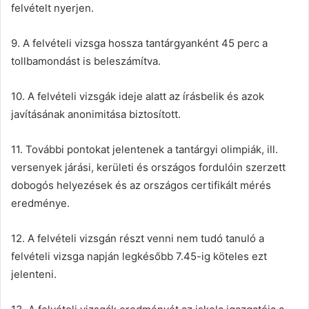
felvételt nyerjen.
9. A felvételi vizsga hossza tantárgyanként 45 perc a
tollbamondást is beleszámítva.
10. A felvételi vizsgák ideje alatt az írásbelik és azok
javításának anonimitása biztosított.
11. További pontokat jelentenek a tantárgyi olimpiák, ill.
versenyek járási, kerületi és országos fordulóin szerzett
dobogós helyezések és az országos certifikált mérés
eredménye.
12. A felvételi vizsgán részt venni nem tudó tanuló a
felvételi vizsga napján legkésőbb 7.45-ig köteles ezt
jelenteni.