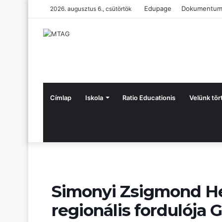
Edupage
Dokumentum
2026. augusztus 6., csütörtök
Címlap
Iskola
Ratio Educationis
Velünk tör
Simonyi Zsigmond He
regionális fordulója 