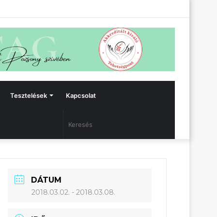
Facebook
Bejelentkezés
Oldalsáv
Tesztelések
Kapcsolat
Keresés
DÁTUM
2018.03.02.
- 2018.03.08.