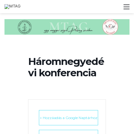
M
Háromnegyedé
vi konferencia
+ Hozzáadás a Google Naptárhoz