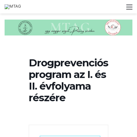
M
Drogprevenciós
program az I. és
II. évfolyama
részére