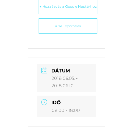
+ Hozzáadás a Google Naptárhoz
iCal Exportálás
DÁTUM
2018.06.05.
-
2018.06.10.
IDŐ
08:00 - 18:00