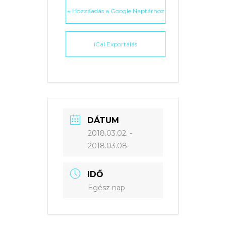
+ Hozzáadás a Google Naptárhoz
iCal Exportálás
DÁTUM
2018.03.02.
-
2018.03.08.
IDŐ
Egész nap