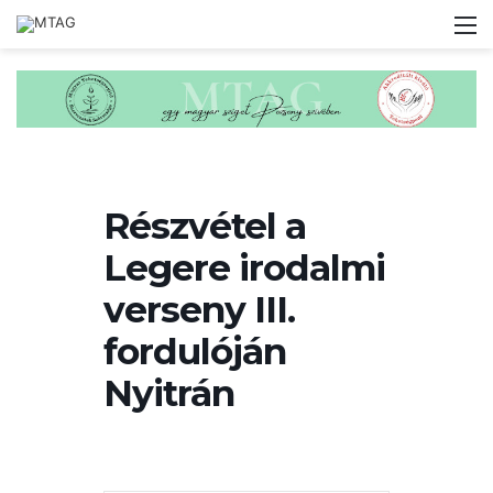
M
Részvétel a
Legere irodalmi
verseny III.
fordulóján
Nyitrán